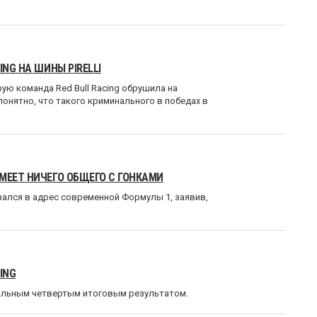
NG НА ШИНЫ PIRELLI
рую команда Red Bull Racing обрушила на
понятно, что такого криминального в победах в
МЕЕТ НИЧЕГО ОБЩЕГО С ГОНКАМИ
зался в адрес современной Формулы 1, заявив,
ING
вольным четвертым итоговым результатом.