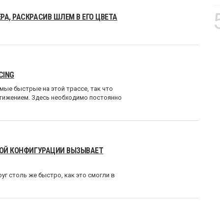
РА, РАСКРАСИВ ШЛЕМ В ЕГО ЦВЕТА
CING
амые быстрые на этой трассе, так что
тижением. Здесь необходимо постоянно
НОЙ КОНФИГУРАЦИИ ВЫЗЫВАЕТ
руг столь же быстро, как это смогли в