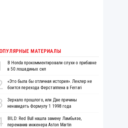
ОПУЛЯРНЫЕ МАТЕРИАЛЫ
1
В Honda прокомментировали слухи о прибавке
в 50 лошадиных сил
2
«Это была бы отличная история». Леклер не
боится перехода Ферстаппена в Ferrari
3
Зеркало прошлого, или Две причины
ненавидеть Формулу 1 1998 года
4
BILD: Red Bull нашла замену Ламбьязе,
переманив инженера Aston Martin