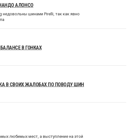
РНАНДО АЛОНСО
 недовольны шинами Pirelli, так как явно
ла
 БАЛАНСЕ В ГОНКАХ
ОКА В СВОИХ ЖАЛОБАХ ПО ПОВОДУ ШИН
амых любимых мест, а выступление на этой