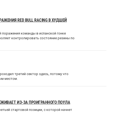
АЖЕНИЯ RED BULL RACING В ХУДШЕЙ
й поражения команды в испанской гонке
озволяет контролировать состояние резины по
проходил третий сектор здесь, потому что
ым местом.
РЕЖИВАЕТ ИЗ-ЗА ПРОИГРАННОГО ПОУЛА
етьей стартовой позиции, с которой начнет