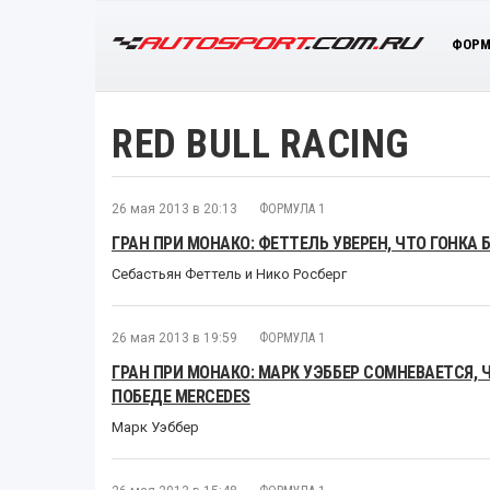
ФОРМ
RED BULL RACING
26 мая 2013 в 20:13
ФОРМУЛА 1
ГРАН ПРИ МОНАКО: ФЕТТЕЛЬ УВЕРЕН, ЧТО ГОНКА
Себастьян Феттель и Нико Росберг
26 мая 2013 в 19:59
ФОРМУЛА 1
ГРАН ПРИ МОНАКО: МАРК УЭББЕР СОМНЕВАЕТСЯ,
ПОБЕДЕ MERCEDES
Марк Уэббер