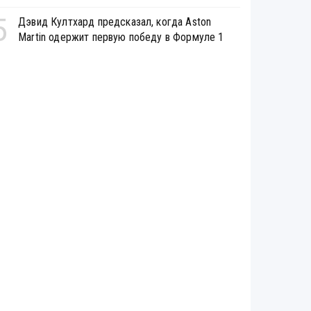
5
Дэвид Култхард предсказал, когда Aston
Martin одержит первую победу в Формуле 1