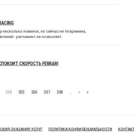
RACING
у несколько новинок, но сейчас не те времена,
лений - регламент не позволяет.
СПОКОИТ СКОРОСТЬ FERRARI
504
505
506
507
508
…
›
»
ОВИЯ ОКАЗАНИЯ УСЛУГ
ПОЛИТИКА КОНФИДЕНЦИАЛЬНОСТИ
КОНТАК