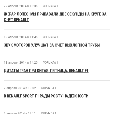
22 апреля 2014 в 13:36
ФОРМУЛА 1
ЖЕРАР ЛОПЕС: МЫ ПРИБАВИЛИ ДВЕ СЕКУНДЫ НА КРУГЕ ЗА
СЧЕТ RENAULT
19 апреля 2014 в 11:46
ФОРМУЛА 1
ЗВУК МОТОРОВ УЛУЧШАТ ЗА СЧЕТ ВЫХЛОПНОЙ ТРУБЫ
18 апреля 2014 в 14:20
ФОРМУЛА 1
ЦИТАТЫ ГРАН ПРИ КИТАЯ, ПЯТНИЦА: RENAULT F1
7 апреля 2014 в 13:02
ФОРМУЛА 1
В RENAULT SPORT F1 РАДЫ РОСТУ НАДЁЖНОСТИ
2 апреля 2014 в 17:11
ФОРМУЛА 1