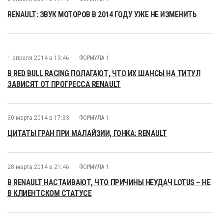
RENAULT: ЗВУК МОТОРОВ В 2014 ГОДУ УЖЕ НЕ ИЗМЕНИТЬ
1 апреля 2014 в 13:46
ФОРМУЛА 1
В RED BULL RACING ПОЛАГАЮТ, ЧТО ИХ ШАНСЫ НА ТИТУЛ
ЗАВИСЯТ ОТ ПРОГРЕССА RENAULT
30 марта 2014 в 17:33
ФОРМУЛА 1
ЦИТАТЫ ГРАН ПРИ МАЛАЙЗИИ, ГОНКА: RENAULT
28 марта 2014 в 21:46
ФОРМУЛА 1
В RENAULT НАСТАИВАЮТ, ЧТО ПРИЧИНЫ НЕУДАЧ LOTUS – НЕ
В КЛИЕНТСКОМ СТАТУСЕ