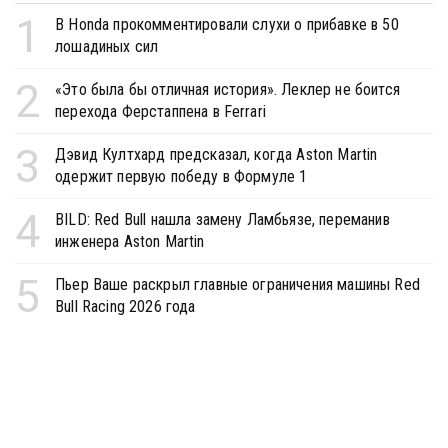
1
В Honda прокомментировали слухи о прибавке в 50
лошадиных сил
2
«Это была бы отличная история». Леклер не боится
перехода Ферстаппена в Ferrari
3
Дэвид Култхард предсказал, когда Aston Martin
одержит первую победу в Формуле 1
4
BILD: Red Bull нашла замену Ламбьязе, переманив
инженера Aston Martin
5
Пьер Ваше раскрыл главные ограничения машины Red
Bull Racing 2026 года