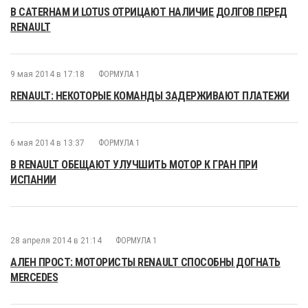
В CATERHAM И LOTUS ОТРИЦАЮТ НАЛИЧИЕ ДОЛГОВ ПЕРЕД
RENAULT
9 мая 2014 в 17:18
ФОРМУЛА 1
RENAULT: НЕКОТОРЫЕ КОМАНДЫ ЗАДЕРЖИВАЮТ ПЛАТЕЖИ
6 мая 2014 в 13:37
ФОРМУЛА 1
В RENAULT ОБЕЩАЮТ УЛУЧШИТЬ МОТОР К ГРАН ПРИ
ИСПАНИИ
28 апреля 2014 в 21:14
ФОРМУЛА 1
АЛЕН ПРОСТ: МОТОРИСТЫ RENAULT СПОСОБНЫ ДОГНАТЬ
MERCEDES