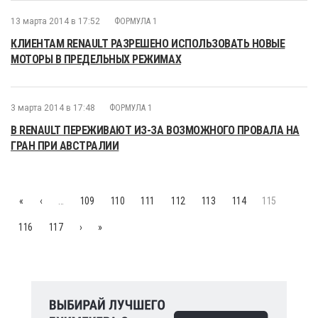
13 марта 2014 в 17:52
ФОРМУЛА 1
КЛИЕНТАМ RENAULT РАЗРЕШЕНО ИСПОЛЬЗОВАТЬ НОВЫЕ
МОТОРЫ В ПРЕДЕЛЬНЫХ РЕЖИМАХ
3 марта 2014 в 17:48
ФОРМУЛА 1
В RENAULT ПЕРЕЖИВАЮТ ИЗ-ЗА ВОЗМОЖНОГО ПРОВАЛА НА
ГРАН ПРИ АВСТРАЛИИ
«
‹
…
109
110
111
112
113
114
115
116
117
›
»