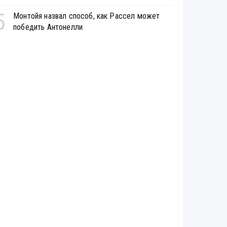
5
Монтойя назвал способ, как Рассел может
победить Антонелли