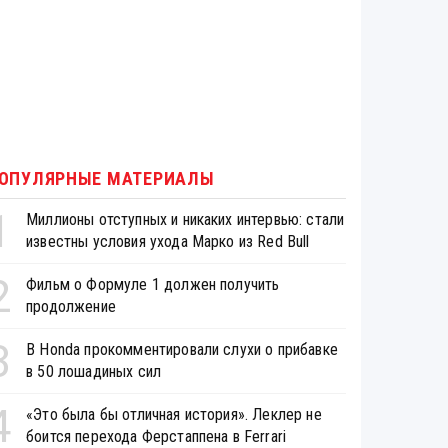
ОПУЛЯРНЫЕ МАТЕРИАЛЫ
1
Миллионы отступных и никаких интервью: стали
известны условия ухода Марко из Red Bull
2
Фильм о Формуле 1 должен получить
продолжение
3
В Honda прокомментировали слухи о прибавке
в 50 лошадиных сил
4
«Это была бы отличная история». Леклер не
боится перехода Ферстаппена в Ferrari