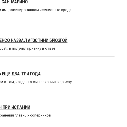
И САН-МАРИНО
в импровизированном чемпионате среди
РЕНСО НАЗВАЛ АГОСТИНИ БРЮЗГОЙ
cati, и получил критику в ответ
 ЕЩЁ ДВА-ТРИ ГОДА
 о том, когда его сын закончит карьеру
Н ПРИ ИСПАНИИ
транения главных соперников