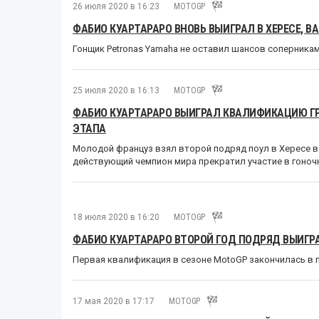
26 июля 2020 в 16:23
MOTOGP
ФАБИО КУАРТАРАРО ВНОВЬ ВЫИГРАЛ В ХЕРЕСЕ, 
Гонщик Petronas Yamaha не оставил шансов соперникам
25 июля 2020 в 16:13
MOTOGP
ФАБИО КУАРТАРАРО ВЫИГРАЛ КВАЛИФИКАЦИЮ ГР
ЭТАПА
Молодой француз взял второй подряд поул в Хересе в
действующий чемпион мира прекратил участие в гоноч
18 июля 2020 в 16:20
MOTOGP
ФАБИО КУАРТАРАРО ВТОРОЙ ГОД ПОДРЯД ВЫИГР
Первая квалификация в сезоне MotoGP закончилась в 
17 мая 2020 в 17:17
MOTOGP