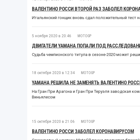
ВАЛЕНТИНО РОССИ ВТОРОЙ РАЗ ЗАБОЛЕЛ КОРОН
Итальянский гонщик вновь сдал положительный тест на
5 ноября 2020 в 20:46
MOTOGP
ДВИГАТЕЛИ YAMAHA ПОПАЛИ ПОД РАССЛЕДОВАНИ
Судьба чемпионского титула в сезоне-2020 может реши
18 октября 2020 в 12:34
MOTOGP
YAMAHA РЕШИЛА НЕ ЗАМЕНЯТЬ ВАЛЕНТИНО РОСС
На Гран При Арагона и Гран При Теруэля заводская к
Виньялесом
15 октября 2020 в 21:06
MOTOGP
ВАЛЕНТИНО РОССИ ЗАБОЛЕЛ КОРОНАВИРУСОМ