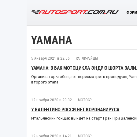
ФОРМ
YAMAHA
5 января 2021 в 22:56
РАЛЛИ-РЕЙДЫ
YAMAHA: В БАК МОТОЦИКЛА ЭНДРЮ ШОРТА ЗАЛИ
Организаторы обещают пересмотреть процедуры, Yam
второго этапа
12 ноября 2020 в 20:32
MOTOGP
У ВАЛЕНТИНО РОССИ НЕТ КОРОНАВИРУСА
Итальянский гонщик выйдет на старт Гран При Валенс
12 ноября 2020 в 14:21
MOTOGP