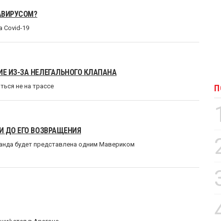
АВИРУСОМ?
 Covid-19
Е ИЗ-ЗА НЕЛЕГАЛЬНОГО КЛАПАНА
ться не на трассе
П
И ДО ЕГО ВОЗВРАЩЕНИЯ
оманда будет представлена одним Мавериком