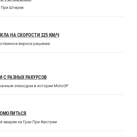
н При Штирии
КЛА НА СКОРОСТИ 225 КМ/Ч
инственное верное решение
И С РАЗНЫХ РАКУРСОВ
мрачным эпизодом в истории MotoGP
ПОМОЛИТЬСЯ
 аварии на Гран При Австрии