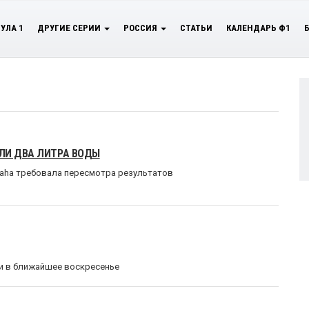
УЛА 1
ДРУГИЕ СЕРИИ
РОССИЯ
СТАТЬИ
КАЛЕНДАРЬ Ф1
ЛИ ДВА ЛИТРА ВОДЫ
aha требовала пересмотра результатов
ии в ближайшее воскресенье