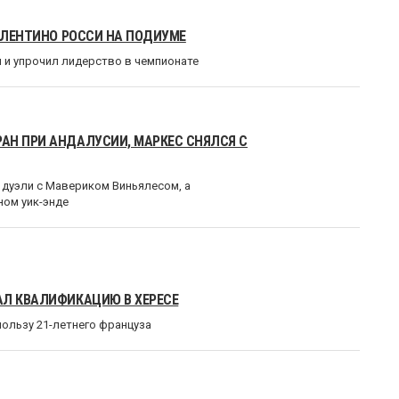
ВАЛЕНТИНО РОССИ НА ПОДИУМЕ
 и упрочил лидерство в чемпионате
АН ПРИ АНДАЛУСИИ, МАРКЕС СНЯЛСЯ С
 дуэли с Мавериком Виньялесом, а
ном уик-энде
АЛ КВАЛИФИКАЦИЮ В ХЕРЕСЕ
пользу 21-летнего француза