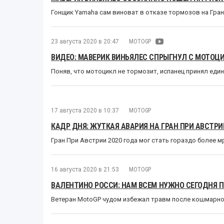
Гонщик Yamaha сам виноват в отказе тормозов на Гра
23 августа 2020 в 20:47
MOTOGP
ВИДЕО: МАВЕРИК ВИНЬЯЛЕС СПРЫГНУЛ С МОТОЦИ
Поняв, что мотоцикл не тормозит, испанец принял ед
17 августа 2020 в 10:37
MOTOGP
КАДР ДНЯ: ЖУТКАЯ АВАРИЯ НА ГРАН ПРИ АВСТРИ
Гран При Австрии 2020 года мог стать гораздо более 
16 августа 2020 в 21:53
MOTOGP
ВАЛЕНТИНО РОССИ: НАМ ВСЕМ НУЖНО СЕГОДНЯ 
Ветеран MotoGP чудом избежал травм после кошмарной