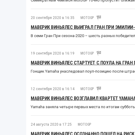
Семикратный чемпион MotoGP точно пропустит ближай
20 сентября 2020 в 16:35
MOTOGP
МАВЕРИК ВИНЬЯЛЕС ВЫИГРАЛ ГРАН ПРИ ЭМИЛИИ
В семи Гран При сезона-2020 – шесть разных победите
19 сентября 2020 в 16:19
MOTOGP
МАВЕРИК ВИНЬЯЛЕС СТАРТУЕТ С ПОУЛА НА ГРАН
Гонщик Yamaha унаследовал поул-позицию после штра
12 сентября 2020 в 16:14
MOTOGP
МАВЕРИК ВИНЬЯЛЕС ВОЗГЛАВИЛ КВАРТЕТ YAMAH
Yamaha заняла четыре первых места по итогам суббот
24 августа 2020 в 17:25
MOTOGP
МАВЕРИК ВИНЬЯЛЕС ОСОЗНАННО ПОШЕЛ НА РИСК