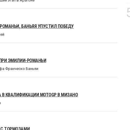
ший этап в Арагоне
-РОМАНЬИ, БАНЬЯЯ УПУСТИЛ ПОБЕДУ
лей
 ПРИ ЭМИЛИИ-РОМАНЬИ
фа Франческо Баньяи
A В КВАЛИФИКАЦИИ MOTOGP В МИЗАНО
ы
 С ТОРМОЗАМИ