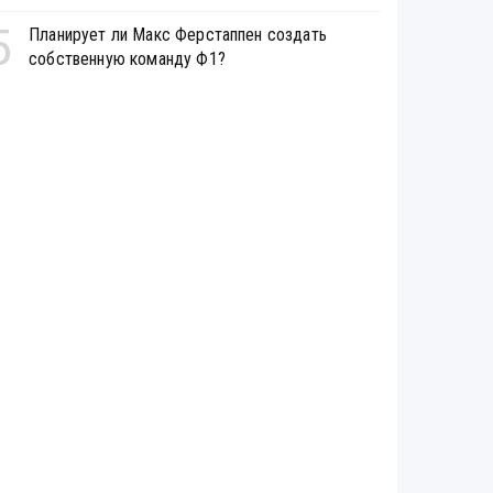
5
Планирует ли Макс Ферстаппен создать
собственную команду Ф1?