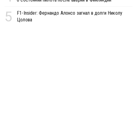
5
F1-Insider: Фернандо Алонсо загнал в долги Николу
Цолова