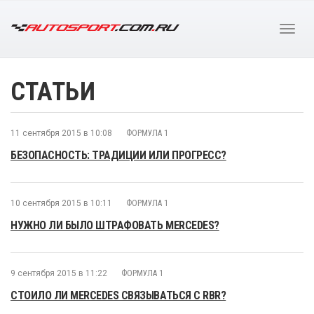
СТАТЬИ
11 сентября 2015 в 10:08
ФОРМУЛА 1
БЕЗОПАСНОСТЬ: ТРАДИЦИИ ИЛИ ПРОГРЕСС?
10 сентября 2015 в 10:11
ФОРМУЛА 1
НУЖНО ЛИ БЫЛО ШТРАФОВАТЬ MERCEDES?
9 сентября 2015 в 11:22
ФОРМУЛА 1
СТОИЛО ЛИ MERCEDES СВЯЗЫВАТЬСЯ С RBR?