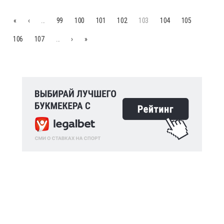
«
‹
…
99
100
101
102
103
104
105
106
107
…
›
»