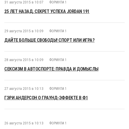
31 августа 2015 в 10:07
ФОРМУЛА 1
25 ЛЕТ НАЗАД. СЕКРЕТ УСПЕХА JORDAN 191
29 августа 2015 в 10:09
ФОРМУЛА 1
ДАЙТЕ БОЛЬШЕ СВОБОДЫ! СПОРТ ИЛИ ИГРА?
28 августа 2015 в 10:09
ФОРМУЛА 1
СЕКСИЗМ В АВТОСПОРТЕ: ПРАВДА И ДОМЫСЛЫ
27 августа 2015 в 10:13
ФОРМУЛА 1
ГЭРИ АНДЕРСОН О ГРАУНД-ЭФФЕКТЕ В Ф1
26 августа 2015 в 10:13
ФОРМУЛА 1