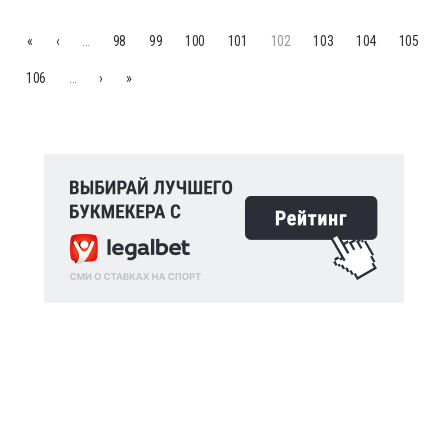
«
‹
…
98
99
100
101
102
103
104
105
106
…
›
»