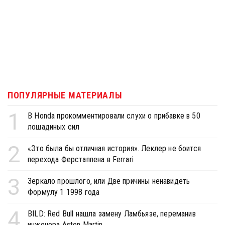
ПОПУЛЯРНЫЕ МАТЕРИАЛЫ
1
В Honda прокомментировали слухи о прибавке в 50
лошадиных сил
2
«Это была бы отличная история». Леклер не боится
перехода Ферстаппена в Ferrari
3
Зеркало прошлого, или Две причины ненавидеть
Формулу 1 1998 года
4
BILD: Red Bull нашла замену Ламбьязе, переманив
инженера Aston Martin