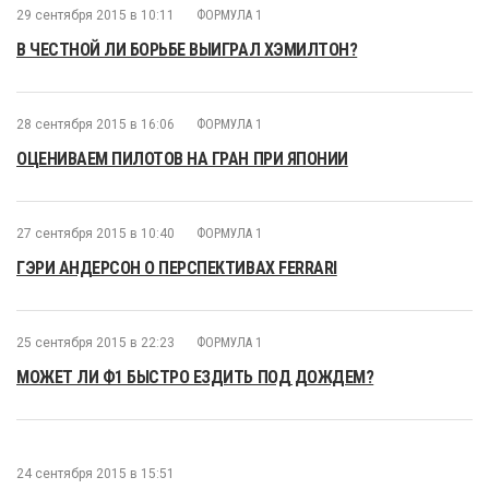
29 сентября 2015 в 10:11
ФОРМУЛА 1
В ЧЕСТНОЙ ЛИ БОРЬБЕ ВЫИГРАЛ ХЭМИЛТОН?
28 сентября 2015 в 16:06
ФОРМУЛА 1
ОЦЕНИВАЕМ ПИЛОТОВ НА ГРАН ПРИ ЯПОНИИ
27 сентября 2015 в 10:40
ФОРМУЛА 1
ГЭРИ АНДЕРСОН О ПЕРСПЕКТИВАХ FERRARI
25 сентября 2015 в 22:23
ФОРМУЛА 1
МОЖЕТ ЛИ Ф1 БЫСТРО ЕЗДИТЬ ПОД ДОЖДЕМ?
24 сентября 2015 в 15:51