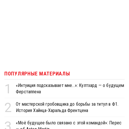
ПОПУЛЯРНЫЕ МАТЕРИАЛЫ
1
«Интуиция подсказывает мне...»: Култхард — о будущем
Ферстаппена
2
От мастерской гробовщика до борьбы за титул в Ф1.
История Хайнца-Харальда Френтцена
3
«Моё будущее было связано с этой командой»: Перес