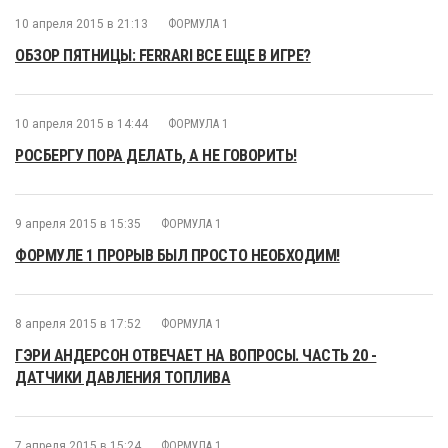
10 апреля 2015 в 21:13
ФОРМУЛА 1
ОБЗОР ПЯТНИЦЫ: FERRARI ВСЕ ЕЩЕ В ИГРЕ?
10 апреля 2015 в 14:44
ФОРМУЛА 1
РОСБЕРГУ ПОРА ДЕЛАТЬ, А НЕ ГОВОРИТЬ!
9 апреля 2015 в 15:35
ФОРМУЛА 1
ФОРМУЛЕ 1 ПРОРЫВ БЫЛ ПРОСТО НЕОБХОДИМ!
8 апреля 2015 в 17:52
ФОРМУЛА 1
ГЭРИ АНДЕРСОН ОТВЕЧАЕТ НА ВОПРОСЫ. ЧАСТЬ 20 -
ДАТЧИКИ ДАВЛЕНИЯ ТОПЛИВА
7 апреля 2015 в 15:24
ФОРМУЛА 1