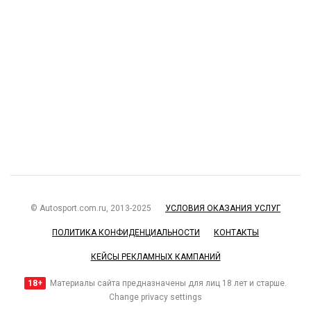
© Autosport.com.ru, 2013-2025
УСЛОВИЯ ОКАЗАНИЯ УСЛУГ
ПОЛИТИКА КОНФИДЕНЦИАЛЬНОСТИ
КОНТАКТЫ
КЕЙСЫ РЕКЛАМНЫХ КАМПАНИЙ
18+
Материалы сайта предназначены для лиц 18 лет и старше.
Change privacy settings